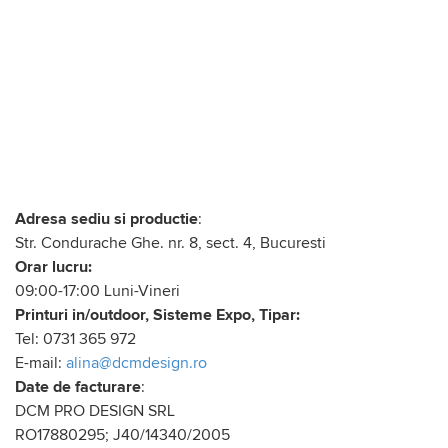
Adresa sediu si productie
:
Str. Condurache Ghe. nr. 8, sect. 4, Bucuresti
Orar lucru:
09:00-17:00 Luni-Vineri
Printuri in/outdoor, Sisteme Expo, Tipar:
Tel: 0731 365 972
E-mail:
alina@dcmdesign.ro
Date de facturare
:
DCM PRO DESIGN SRL
RO17880295; J40/14340/2005