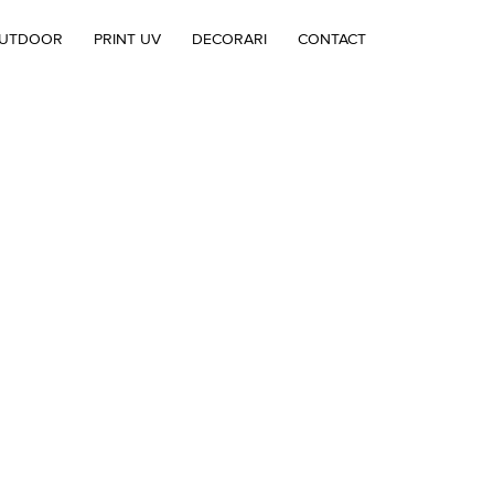
OUTDOOR
PRINT UV
DECORARI
CONTACT