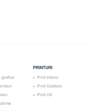
PRINTURI
 grafica
Print Indoor
rinturi
Print Outdoor
laci
Print UV
vitrine