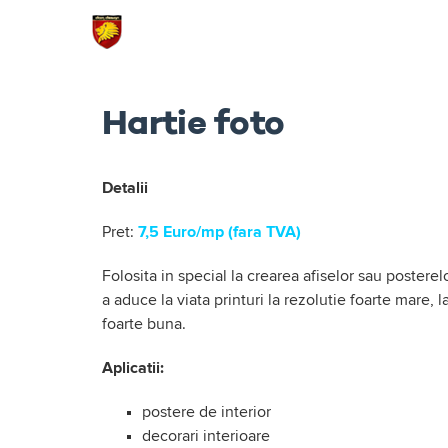
Skip
to
content
Hartie foto
Detalii
Pret:
7,5 Euro/mp (fara TVA)
Folosita in special la crearea afiselor sau posterelo
a aduce la viata printuri la rezolutie foarte mare, 
foarte buna.
Aplicatii:
postere de interior
decorari interioare