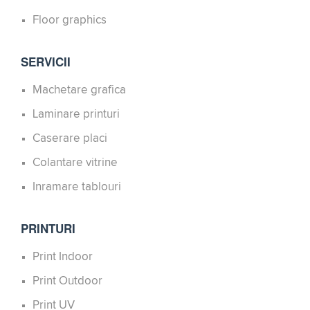
Floor graphics
SERVICII
Machetare grafica
Laminare printuri
Caserare placi
Colantare vitrine
Inramare tablouri
PRINTURI
Print Indoor
Print Outdoor
Print UV