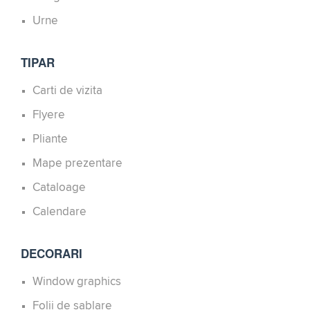
Urne
TIPAR
Carti de vizita
Flyere
Pliante
Mape prezentare
Cataloage
Calendare
DECORARI
Window graphics
Folii de sablare