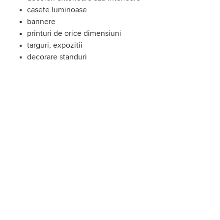
casete luminoase
bannere
printuri de orice dimensiuni
targuri, expozitii
decorare standuri