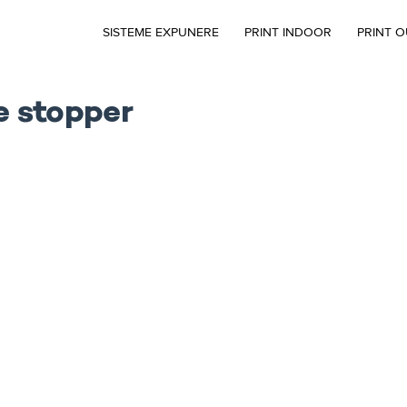
SISTEME EXPUNERE
PRINT INDOOR
PRINT 
e stopper