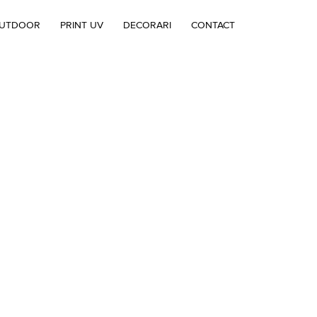
OUTDOOR
PRINT UV
DECORARI
CONTACT