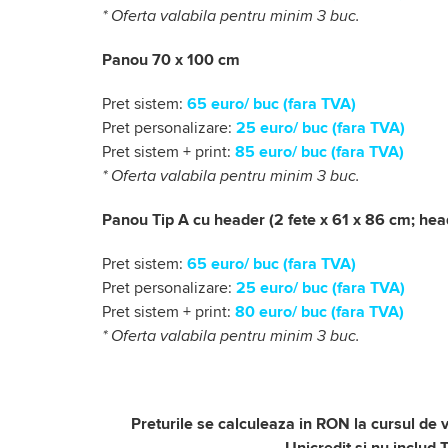
* Oferta valabila pentru minim 3 buc.
Panou 70 x 100 cm
Pret sistem:
65 euro/ buc (fara TVA)
Pret personalizare:
25 euro/ buc (fara TVA)
Pret sistem + print:
85 euro/ buc (fara TVA)
* Oferta valabila pentru minim 3 buc.
Panou Tip A cu header (2 fete x 61 x 86 cm; hea
Pret sistem:
65 euro/ buc (fara TVA)
Pret personalizare:
25 euro/ buc (fara TVA)
Pret sistem + print:
80 euro/ buc (fara TVA)
* Oferta valabila pentru minim 3 buc.
Preturile se calculeaza in RON la cursul de
Unicredit si nu includ 