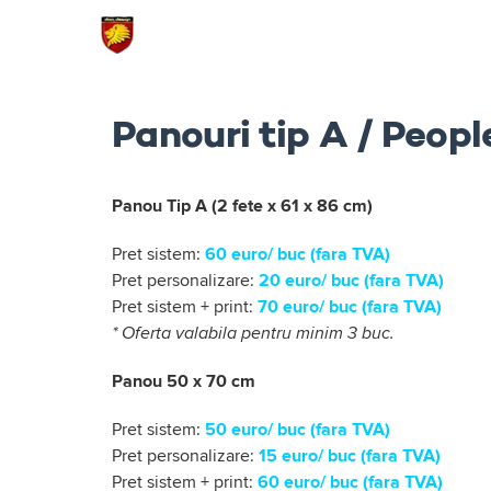
Skip
to
content
Panouri tip A / Peopl
Panou Tip A (2 fete x 61 x 86 cm)
Pret sistem:
60 euro/ buc (fara TVA)
Pret personalizare:
20 euro/ buc (fara TVA)
Pret sistem + print:
70 euro/ buc (fara TVA)
* Oferta valabila pentru minim 3 buc.
Panou 50 x 70 cm
Pret sistem:
50 euro/ buc (fara TVA)
Pret personalizare:
15 euro/ buc (fara TVA)
Pret sistem + print:
60 euro/ buc (fara TVA)