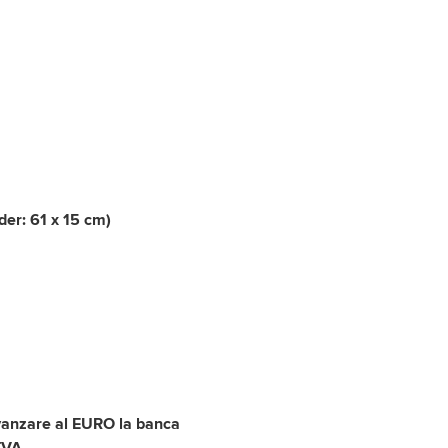
der: 61 x 15 cm)
 vanzare al EURO la banca
TVA.