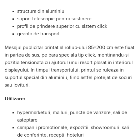
structura din aluminiu
suport telescopic pentru sustinere
profil de prindere superior cu sistem click
geanta de transport
Mesajul publicitar printat al rollup-ului 85×200 cm este fixat
in partea de sus, pe bara speciala tip click, mentinandu-si
pozitia tensionata cu ajutorul unui resort plasat in interiorul
displayului. In timpul transportului, printul se ruleaza in
suportul special din aluminiu, fiind astfel protejat de socuri
sau lovituri.
Utilizare:
hypermarketuri, malluri, puncte de vanzare, sali de
asteptare
campanii promotionale, expozitii, showroomuri, sali
de conferinte, receptii hoteluri