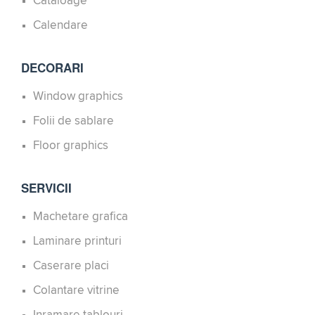
Cataloage
Calendare
DECORARI
Window graphics
Folii de sablare
Floor graphics
SERVICII
Machetare grafica
Laminare printuri
Caserare placi
Colantare vitrine