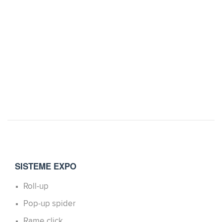
SISTEME EXPO
Roll-up
Pop-up spider
Rame click